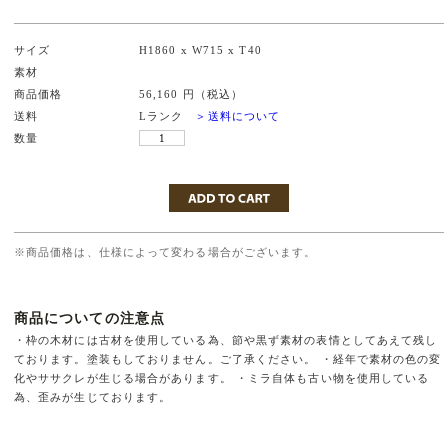
サイズ
H1860 x W715 x T40
素材
商品価格
56,160 円（税込）
送料
Lランク
＞送料について
数量
※商品価格は、仕様によって変わる場合がございます。
商品についての注意点
・枠の木材には古材を使用している為、節や黒ず素材の表情としてあえて残し
ております。塗装もしておりません。ご了承ください。 ・経年で素材の色の変
化やササクレが生じる場合があります。 ・ミラ自体も古い物を使用している
為、歪みが生じております。